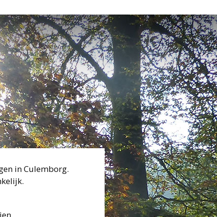
gen in Culemborg.
kelijk.
ien.