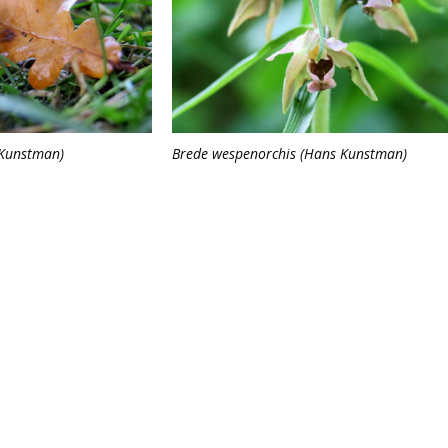
 Kunstman)
Brede wespenorchis (Hans Kunstman)