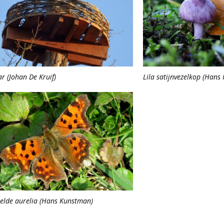
r (Johan De Kruif)
Lila satijnvezelkop (Hans
elde aurelia (Hans Kunstman)