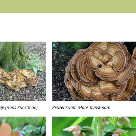
ge (Hans Kunstman)
Reuzenzwam (Hans Kunstman)