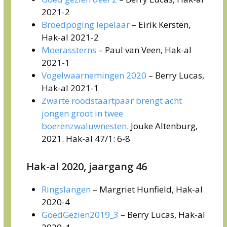
2021-2
Broedpoging lepelaar
– Eirik Kersten,
Hak-al 2021-2
Moerassterns
– Paul van Veen, Hak-al
2021-1
Vogelwaarnemingen 2020
– Berry Lucas,
Hak-al 2021-1
Zwarte roodstaartpaar brengt acht
jongen groot in twee
boerenzwaluwnesten
. Jouke Altenburg,
2021. Hak-al 47/1: 6-8
Hak-al 2020, jaargang 46
Ringslangen
– Margriet Hunfield, Hak-al
2020-4
GoedGezien2019_3
– Berry Lucas, Hak-al