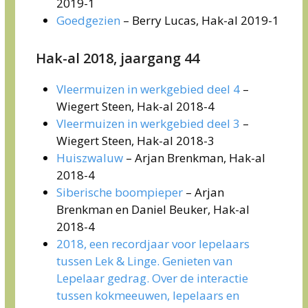
2019-1
Goedgezien
– Berry Lucas, Hak-al 2019-1
Hak-al 2018, jaargang 44
Vleermuizen in werkgebied deel 4
–
Wiegert Steen, Hak-al 2018-4
Vleermuizen in werkgebied deel 3
–
Wiegert Steen, Hak-al 2018-3
Huiszwaluw
– Arjan Brenkman, Hak-al
2018-4
Siberische boompieper
– Arjan
Brenkman en Daniel Beuker, Hak-al
2018-4
2018, een recordjaar voor lepelaars
tussen Lek & Linge. Genieten van
Lepelaar gedrag. Over de interactie
tussen kokmeeuwen, lepelaars en