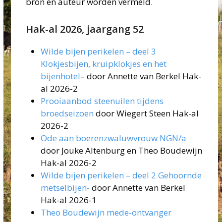
bron en auteur worden vermeld.
Hak-al 2026, jaargang 52
Wilde bijen perikelen – deel 3
Klokjesbijen, kruipklokjes en het
bijenhotel
– door Annette van Berkel Hak-
al 2026-2
Prooiaanbod steenuilen tijdens
broedseizoen
door Wiegert Steen Hak-al
2026-2
Ode aan boerenzwaluwvrouw NGN/a
door Jouke Altenburg en Theo Boudewijn
Hak-al 2026-2
Wilde bijen perikelen – deel 2 Gehoornde
metselbijen-
door Annette van Berkel
Hak-al 2026-1
Theo Boudewijn mede-ontvanger