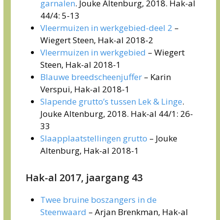
garnalen
. Jouke Altenburg, 2018. Hak-al
44/4: 5-13
Vleermuizen in werkgebied-deel 2
–
Wiegert Steen, Hak-al 2018-2
Vleermuizen in werkgebied
– Wiegert
Steen, Hak-al 2018-1
Blauwe breedscheenjuffer
– Karin
Verspui, Hak-al 2018-1
Slapende grutto’s tussen Lek & Linge
.
Jouke Altenburg, 2018. Hak-al 44/1: 26-
33
Slaapplaatstellingen grutto
– Jouke
Altenburg, Hak-al 2018-1
Hak-al 2017, jaargang 43
Twee bruine boszangers in de
Steenwaard
– Arjan Brenkman, Hak-al