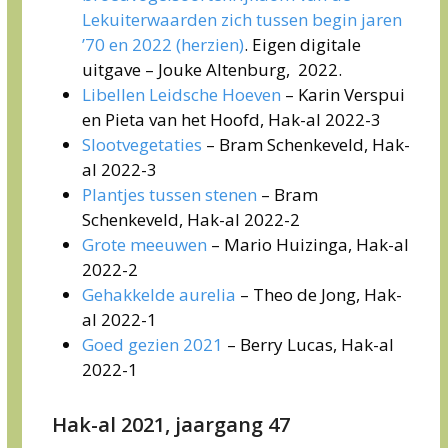
Lekuiterwaarden zich tussen begin jaren
’70 en 2022 (herzien)
. Eigen digitale
uitgave – Jouke Altenburg, 2022.
Libellen Leidsche Hoeven
– Karin Verspui
en Pieta van het Hoofd, Hak-al 2022-3
Slootvegetaties
– Bram Schenkeveld, Hak-
al 2022-3
Plantjes tussen stenen
– Bram
Schenkeveld, Hak-al 2022-2
Grote meeuwen
– Mario Huizinga, Hak-al
2022-2
Gehakkelde aurelia
– Theo de Jong, Hak-
al 2022-1
Goed gezien 2021
– Berry Lucas, Hak-al
2022-1
Hak-al 2021, jaargang 47