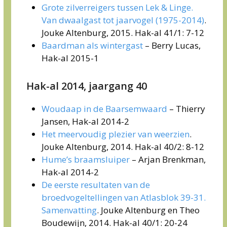
Grote zilverreigers tussen Lek & Linge.
Van dwaalgast tot jaarvogel (1975-2014)
.
Jouke Altenburg, 2015. Hak-al 41/1: 7-12
Baardman als wintergast
– Berry Lucas,
Hak-al 2015-1
Hak-al 2014, jaargang 40
Woudaap in de Baarsemwaard
– Thierry
Jansen, Hak-al 2014-2
Het meervoudig plezier van weerzien
.
Jouke Altenburg, 2014. Hak-al 40/2: 8-12
Hume’s braamsluiper
– Arjan Brenkman,
Hak-al 2014-2
De eerste resultaten van de
broedvogeltellingen van Atlasblok 39-31.
Samenvatting
. Jouke Altenburg en Theo
Boudewijn, 2014. Hak-al 40/1: 20-24