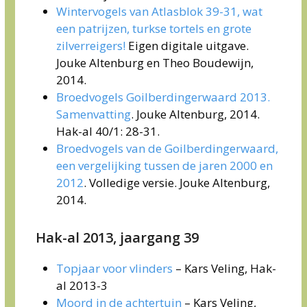
Wintervogels van Atlasblok 39-31, wat
een patrijzen, turkse tortels en grote
zilverreigers!
Eigen digitale uitgave.
Jouke Altenburg en Theo Boudewijn,
2014.
Broedvogels Goilberdingerwaard 2013.
Samenvatting
. Jouke Altenburg, 2014.
Hak-al 40/1: 28-31.
Broedvogels van de Goilberdingerwaard,
een vergelijking tussen de jaren 2000 en
2012
. Volledige versie. Jouke Altenburg,
2014.
Hak-al 2013, jaargang 39
Topjaar voor vlinders
– Kars Veling, Hak-
al 2013-3
Moord in de achtertuin
– Kars Veling,