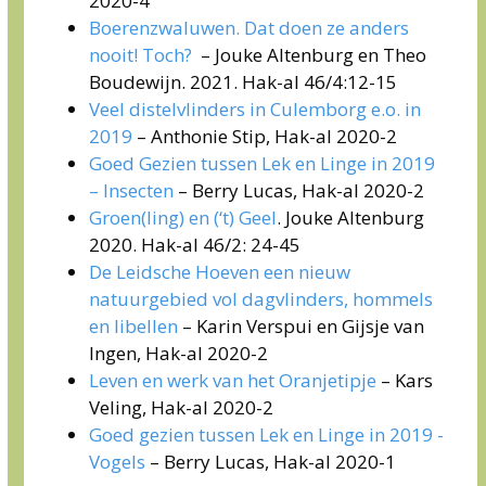
2020-4
Boerenzwaluwen. Dat doen ze anders
nooit! Toch?
– Jouke Altenburg en Theo
Boudewijn. 2021. Hak-al 46/4:12-15
Veel distelvlinders in Culemborg e.o. in
2019
– Anthonie Stip, Hak-al 2020-2
Goed Gezien tussen Lek en Linge in 2019
– Insecten
– Berry Lucas, Hak-al 2020-2
Groen(ling) en (‘t) Geel
. Jouke Altenburg
2020. Hak-al 46/2: 24-45
De Leidsche Hoeven een nieuw
natuurgebied vol dagvlinders, hommels
en libellen
– Karin Verspui en Gijsje van
Ingen, Hak-al 2020-2
Leven en werk van het Oranjetipje
– Kars
Veling, Hak-al 2020-2
Goed gezien tussen Lek en Linge in 2019 -
Vogels
– Berry Lucas, Hak-al 2020-1