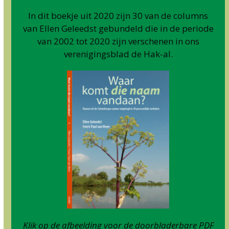
In dit boekje uit 2020 zijn 30 van de columns
van Ellen Geleedst gebundeld die in de periode
van 2002 tot 2020 zijn verschenen in ons
verenigingsblad de Hak-al.
Klik op de afbeelding voor de doorbladerbare PDF