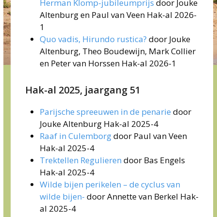
Herman Klomp-jubileumprijs
door Jouke
Altenburg en Paul van Veen Hak-al 2026-
1
Quo vadis, Hirundo rustica?
door Jouke
Altenburg, Theo Boudewijn, Mark Collier
en Peter van Horssen Hak-al 2026-1
Hak-al 2025, jaargang 51
Parijsche spreeuwen in de penarie
door
Jouke Altenburg Hak-al 2025-4
Raaf in Culemborg
door Paul van Veen
Hak-al 2025-4
Trektellen Regulieren
door Bas Engels
Hak-al 2025-4
Wilde bijen perikelen – de cyclus van
wilde bijen-
door Annette van Berkel Hak-
al 2025-4