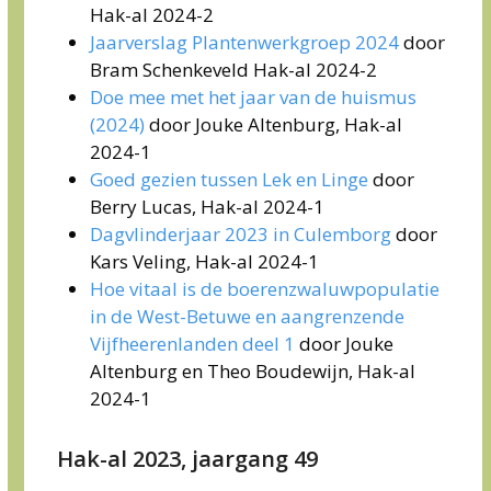
Hak-al 2024-2
Jaarverslag Plantenwerkgroep 2024
door
Bram Schenkeveld Hak-al 2024-2
Doe mee met het jaar van de huismus
(2024)
door Jouke Altenburg, Hak-al
2024-1
Goed gezien tussen Lek en Linge
door
Berry Lucas, Hak-al 2024-1
Dagvlinderjaar 2023 in Culemborg
door
Kars Veling, Hak-al 2024-1
Hoe vitaal is de boerenzwaluwpopulatie
in de West-Betuwe en aangrenzende
Vijfheerenlanden deel 1
door Jouke
Altenburg en Theo Boudewijn, Hak-al
2024-1
Hak-al 2023, jaargang 49