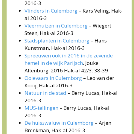
2016-3
Vlinders in Culemborg
– Kars Veling, Hak-
al 2016-3
Vleermuizen in Culemborg
– Wiegert
Steen, Hak-al 2016-3
Stadsplanten in Culemborg
– Hans
Kunstman, Hak-al 2016-3
Spreeuwen ook in 2016 in de zevende
hemel in de wijk Parijsch
. Jouke
Altenburg, 2016 Hak-al 42/3: 38-39
Ooievaars in Culemborg
– Leo van der
Kooij, Hak-al 2016-3
Natuur in de stad
– Berry Lucas, Hak-al
2016-3
MUS-tellingen
– Berry Lucas, Hak-al
2016-3
De huiszwaluw in Culemborg
– Arjen
Brenkman, Hak-al 2016-3