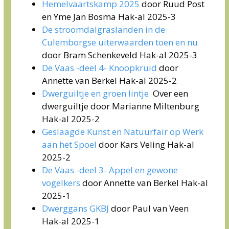
Hemelvaartskamp 2025
door Ruud Post
en Yme Jan Bosma Hak-al 2025-3
De stroomdalgraslanden in de
Culemborgse uiterwaarden toen en nu
door Bram Schenkeveld Hak-al 2025-3
De Vaas -deel 4- Knoopkruid
door
Annette van Berkel Hak-al 2025-2
Dwerguiltje en groen lintje
Over een
dwerguiltje door Marianne Miltenburg
Hak-al 2025-2
Geslaagde Kunst en Natuurfair op Werk
aan het Spoel
door Kars Veling Hak-al
2025-2
De Vaas -deel 3- Appel en gewone
vogelkers
door Annette van Berkel Hak-al
2025-1
Dwerggans GKBJ
door Paul van Veen
Hak-al 2025-1