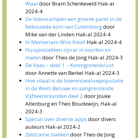
Waal
door Bram Schenkeveld Hak-al
2024-4
De Volencampen een groene parel in de
bebouwde kom van Culemborg
door
Mike van der Linden Hak-al 2024-4
In Memoriam Wim Kievit
Hak-al 2024-4
Huisjesslakken zijn er in soorten en
maten
door Theo de Jong Hak-al 2024-3
De Vaas – deel 1 – Koninginnenkruid
door Annette van Berkel Hak-al 2024-3
Hoe vitaal is de boerenzwaluwpopulatie
in de West-Betuwe en aangrenzende
Vijfheerenlanden deel 2
door Jouke
Altenburg en Theo Boudewijn, Hak-al
2024-3
Special over diverse apps
door divers
auteurs Hak-al 2024-2
Zeldzame slakken
door Theo de Jong