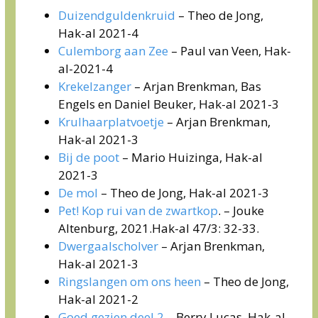
Duizendguldenkruid
– Theo de Jong,
Hak-al 2021-4
Culemborg aan Zee
– Paul van Veen, Hak-
al-2021-4
Krekelzanger
– Arjan Brenkman, Bas
Engels en Daniel Beuker, Hak-al 2021-3
Krulhaarplatvoetje
– Arjan Brenkman,
Hak-al 2021-3
Bij de poot
– Mario Huizinga, Hak-al
2021-3
De mol
– Theo de Jong, Hak-al 2021-3
Pet! Kop rui van de zwartkop
. – Jouke
Altenburg, 2021.Hak-al 47/3: 32-33.
Dwergaalscholver
– Arjan Brenkman,
Hak-al 2021-3
Ringslangen om ons heen
– Theo de Jong,
Hak-al 2021-2
Goed gezien deel 2
– Berry Lucas, Hak-al