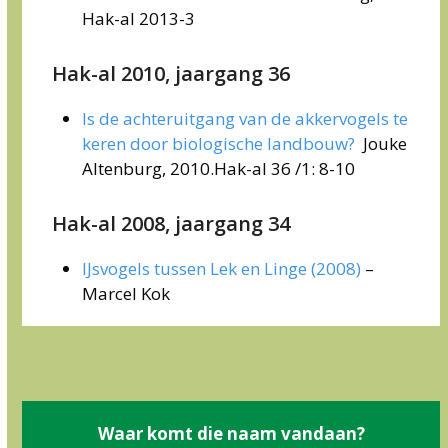
Hak-al 2013-3
Hak-al 2010, jaargang 36
Is de achteruitgang van de akkervogels te
keren door biologische landbouw?
Jouke
Altenburg, 2010.Hak-al 36 /1: 8-10
Hak-al 2008, jaargang 34
IJsvogels tussen Lek en Linge (2008)
–
Marcel Kok
Waar komt die naam vandaan?