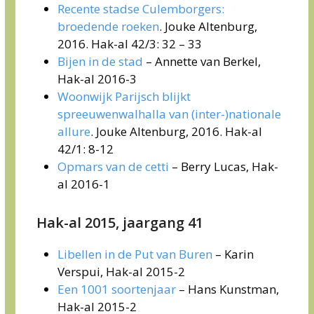
Recente stadse Culemborgers:
broedende roeken
. Jouke Altenburg,
2016. Hak-al 42/3: 32 – 33
Bijen in de stad
– Annette van Berkel,
Hak-al 2016-3
Woonwijk Parijsch blijkt
spreeuwenwalhalla van (inter-)nationale
allure
. Jouke Altenburg, 2016. Hak-al
42/1: 8-12
Opmars van de cetti
– Berry Lucas, Hak-
al 2016-1
Hak-al 2015, jaargang 41
Libellen in de Put van Buren
– Karin
Verspui, Hak-al 2015-2
Een 1001 soortenjaar
– Hans Kunstman,
Hak-al 2015-2