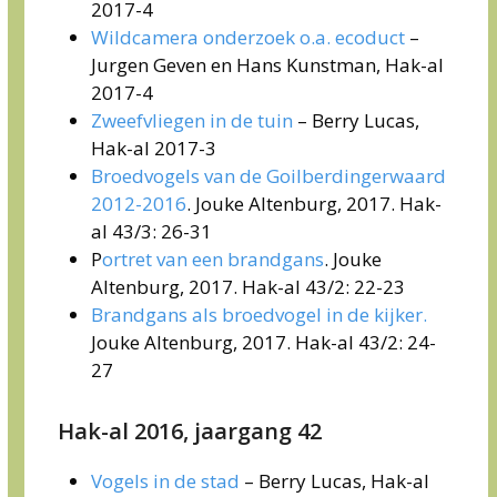
2017-4
Wildcamera onderzoek o.a. ecoduct
–
Jurgen Geven en Hans Kunstman, Hak-al
2017-4
Zweefvliegen in de tuin
– Berry Lucas,
Hak-al 2017-3
Broedvogels van de Goilberdingerwaard
2012-2016
. Jouke Altenburg, 2017. Hak-
al 43/3: 26-31
P
ortret van een brandgans
. Jouke
Altenburg, 2017. Hak-al 43/2: 22-23
Brandgans als broedvogel in de kijker.
Jouke Altenburg, 2017. Hak-al 43/2: 24-
27
Hak-al 2016, jaargang 42
Vogels in de stad
– Berry Lucas, Hak-al