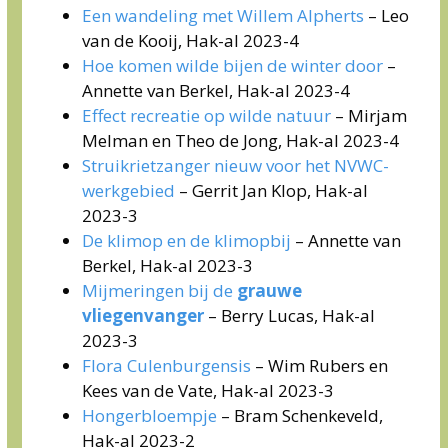
Een wandeling met Willem Alpherts
– Leo
van de Kooij, Hak-al 2023-4
Hoe komen wilde bijen de winter door
–
Annette van Berkel, Hak-al 2023-4
Effect recreatie op wilde natuur
– Mirjam
Melman en Theo de Jong, Hak-al 2023-4
Struikrietzanger nieuw voor het NVWC-
werkgebied
– Gerrit Jan Klop, Hak-al
2023-3
De klimop en de klimopbij
– Annette van
Berkel, Hak-al 2023-3
Mijmeringen bij de
grauwe
vliegenvanger
– Berry Lucas, Hak-al
2023-3
Flora Culenburgensis
– Wim Rubers en
Kees van de Vate, Hak-al 2023-3
Hongerbloempje
– Bram Schenkeveld,
Hak-al 2023-2