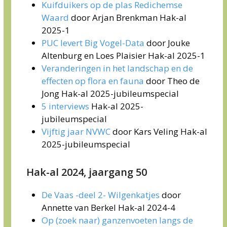
Kuifduikers op de plas Redichemse
Waard
door Arjan Brenkman Hak-al
2025-1
PUC levert Big Vogel-Data
door Jouke
Altenburg en Loes Plaisier Hak-al 2025-1
Veranderingen in het landschap en de
effecten op flora en fauna
door Theo de
Jong Hak-al 2025-jubileumspecial
5 interviews
Hak-al 2025-
jubileumspecial
Vijftig jaar NVWC
door Kars Veling Hak-al
2025-jubileumspecial
Hak-al 2024, jaargang 50
De Vaas -deel 2- Wilgenkatjes
door
Annette van Berkel Hak-al 2024-4
Op (zoek naar) ganzenvoeten langs de