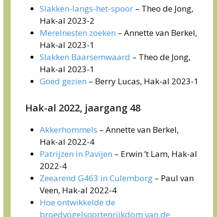
Slakken-langs-het-spoor
– Theo de Jong,
Hak-al 2023-2
Merelnesten zoeken
– Annette van Berkel,
Hak-al 2023-1
Slakken Baarsemwaard
– Theo de Jong,
Hak-al 2023-1
Goed gezien
– Berry Lucas, Hak-al 2023-1
Hak-al 2022, jaargang 48
Akkerhommels
– Annette van Berkel,
Hak-al 2022-4
Patrijzen in Pavijen
– Erwin ’t Lam, Hak-al
2022-4
Zeearend G463 in Culemborg
– Paul van
Veen, Hak-al 2022-4
Hoe ontwikkelde de
broedvogelsoortenrijkdom van de